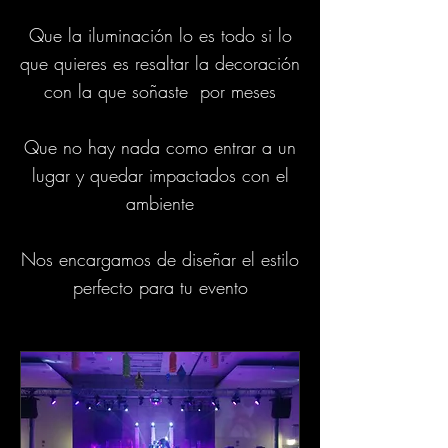
Que la iluminación lo es todo si lo
que quieres es resaltar la decoración
con la que soñaste por meses
Que no hay nada como entrar a un
lugar y quedar impactados con el
ambiente
Nos encargamos de diseñar el estilo
perfecto para tu evento