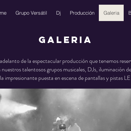
me
Grupo Versátil
Dj
Producción
Galeria
B
GALERIA
 adelanto de la espectacular producción que tenemos reser
 nuestros talentosos grupos musicales, DJs, iluminación 
 la impresionante puesta en escena de pantallas y pistas L