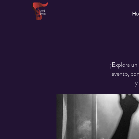
Ho
¡Explora un
evento, con
y